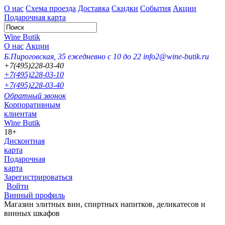
О нас
Схема проезда
Доставка
Скидки
События
Акции
Подарочная карта
Wine Butik
О нас
Акции
Б.Пироговская, 35
ежедневно с 10 до 22
info2@wine-butik.ru
+7(495)228-03-40
+7(495)228-03-10
+7(495)228-03-40
Обратный звонок
Корпоративным
клиентам
Wine Butik
18+
Дисконтная
карта
Подарочная
карта
Зарегистрироваться
Войти
Винный профиль
Магазин элитных вин, спиртных напитков, деликатесов и
винных шкафов