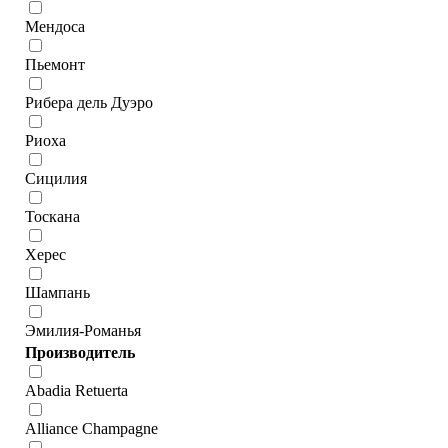
Мендоса
Пьемонт
Рибера дель Дуэро
Риоха
Сицилия
Тоскана
Херес
Шампань
Эмилия-Романья
Производитель
Abadia Retuerta
Alliance Champagne