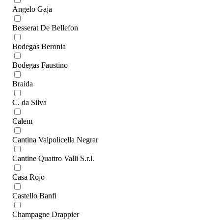
Angelo Gaja
Besserat De Bellefon
Bodegas Beronia
Bodegas Faustino
Braida
C. da Silva
Calem
Cantina Valpolicella Negrar
Cantine Quattro Valli S.r.l.
Casa Rojo
Castello Banfi
Champagne Drappier