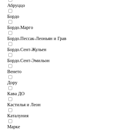
Абруццо
Бордо
Бордо.Марго
Бордо.Пессак-Леоньян и Грав
Бордо.Сент-Жульен
Бордо.Сент-Эмильон
Венето
Дору
Кава ДО
Кастилья и Леон
Каталуния
Марке