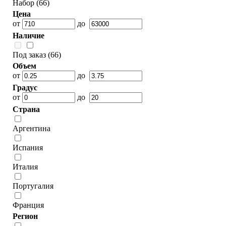
Набор (66)
Цена
от
до
Наличие
Под заказ (66)
Объем
от
до
Градус
от
до
Страна
Аргентина
Испания
Италия
Португалия
Франция
Регион