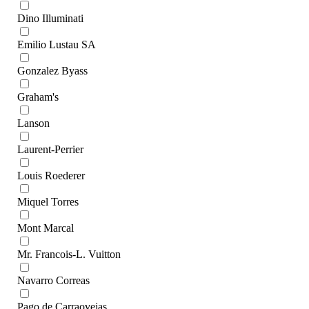
Dino Illuminati
Emilio Lustau SA
Gonzalez Byass
Graham's
Lanson
Laurent-Perrier
Louis Roederer
Miquel Torres
Mont Marcal
Mr. Francois-L. Vuitton
Navarrо Correas
Pago de Carraovejas