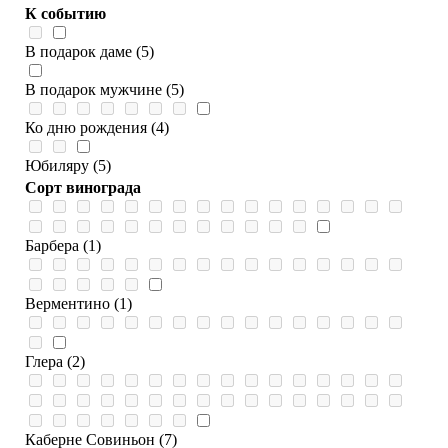
К событию
В подарок даме (5)
В подарок мужчине (5)
Ко дню рождения (4)
Юбиляру (5)
Сорт винограда
Барбера (1)
Верментино (1)
Глера (2)
Каберне Совиньон (7)