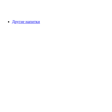
Другие напитки