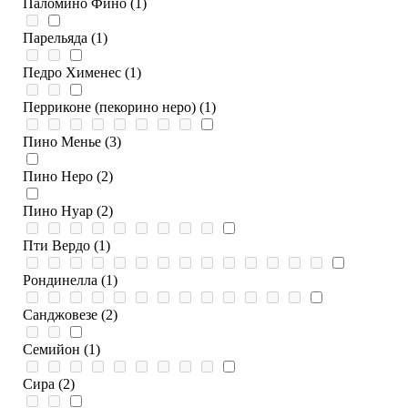
Паломино Фино (1)
Парельяда (1)
Педро Хименес (1)
Перриконе (пекорино неро) (1)
Пино Менье (3)
Пино Неро (2)
Пино Нуар (2)
Пти Вердо (1)
Рондинелла (1)
Санджовезе (2)
Семийон (1)
Сира (2)