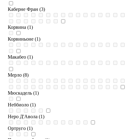
Каберне Фран (3)
Корвина (1)
Корвиньоне (1)
Макабео (1)
Мерло (8)
Мюскадель (1)
Неббиоло (1)
Неро Д'Авола (1)
Ортруго (1)