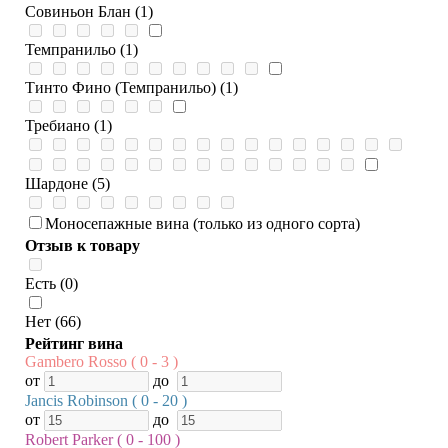
Совиньон Блан (1)
Темпранильо (1)
Тинто Фино (Темпранильо) (1)
Требиано (1)
Шардоне (5)
Моносепажные вина (только из одного сорта)
Отзыв к товару
Есть (0)
Нет (66)
Рейтинг вина
Gambero Rosso ( 0 - 3 )
от
до
Jancis Robinson ( 0 - 20 )
от
до
Robert Parker ( 0 - 100 )