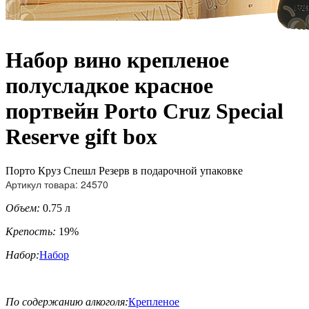
Набор вино крепленое
полусладкое красное
портвейн Porto Cruz Special
Reserve gift box
Порто Круз Спешл Резерв в подарочной упаковке
Артикул товара: 24570
Объем:
0.75 л
Крепость:
19%
Набор:
Набор
По содержанию алкоголя:
Крепленое