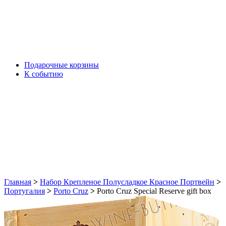
Подарочные корзины
К событию
Главная
>
Набор Крепленое Полусладкое Красное Портвейн
>
Португалия
>
Porto Cruz
>
Porto Cruz Special Reserve gift box