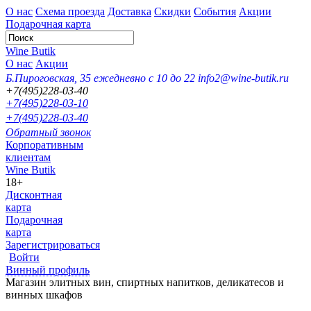
О нас
Схема проезда
Доставка
Скидки
События
Акции
Подарочная карта
Wine Butik
О нас
Акции
Б.Пироговская, 35
ежедневно с 10 до 22
info2@wine-butik.ru
+7(495)228-03-40
+7(495)228-03-10
+7(495)228-03-40
Обратный звонок
Корпоративным
клиентам
Wine Butik
18+
Дисконтная
карта
Подарочная
карта
Зарегистрироваться
Войти
Винный профиль
Магазин элитных вин, спиртных напитков, деликатесов и
винных шкафов