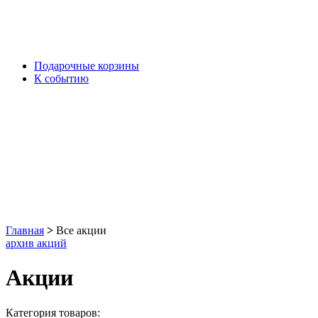
Подарочные корзины
К событию
Главная
>
Все акции
архив акций
Акции
Категория товаров: