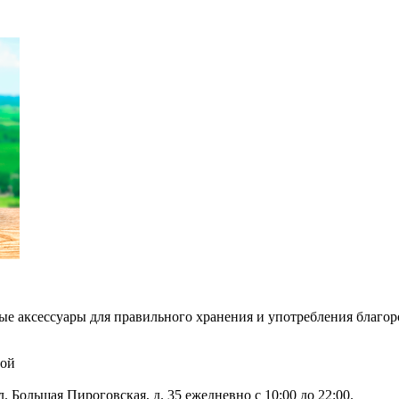
е аксессуары для правильного хранения и употребления благо
той
 Большая Пироговская, д. 35 ежедневно с 10:00 до 22:00.