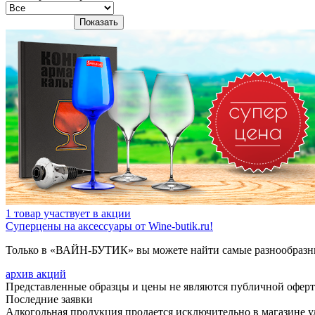
Показать
1 товар участвует в акции
Суперцены на аксессуары от Wine-butik.ru!
Только в «ВАЙН-БУТИК» вы можете найти самые разнообразны
архив акций
Представленные образцы и цены не являются публичной офер
Последние заявки
Алкогольная продукция продается исключительно в магазине ул.