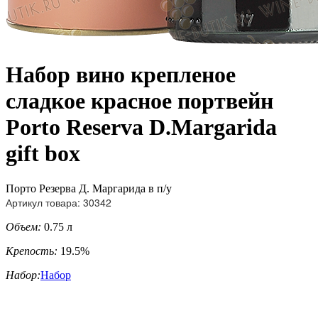
Набор вино крепленое
сладкое красное портвейн
Porto Reserva D.Margarida
gift box
Порто Резерва Д. Маргарида в п/у
Артикул товара: 30342
Объем:
0.75 л
Крепость:
19.5%
Набор:
Набор