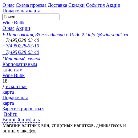
О нас
Схема проезда
Доставка
Скидки
События
Акции
Подарочная карта
Wine Butik
О нас
Акции
Б.Пироговская, 35
ежедневно с 10 до 22
info2@wine-butik.ru
+7(495)228-03-40
+7(495)228-03-10
+7(495)228-03-40
Обратный звонок
Корпоративным
клиентам
Wine Butik
18+
Дисконтная
карта
Подарочная
карта
Зарегистрироваться
Войти
Винный профиль
Магазин элитных вин, спиртных напитков, деликатесов и
винных шкафов