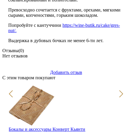
Превосходно сочетается с фруктами, орехами, мягкими
сырами, копченостями, горьким шоколадом.
Попробуйте с кантуччини
https://wine-butik.ru/cake/gres-
nut/.
Выдержка в дубовых бочках не менее 6-ти лет.
Отзывы
(0)
Нет отзывов
Добавить отзыв
С этим товаром покупают
Но
Де
Бокалы и аксессуары Конверт Кьянти
шп