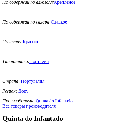
По содержанию алкоголя:
Крепленое
По содержанию сахара:
Сладкое
По цвету:
Красное
Тип напитка:
Портвейн
Страна:
Португалия
Регион:
Дору
Производитель:
Quinta do Infantado
Все товары производителя
Quinta do Infantado