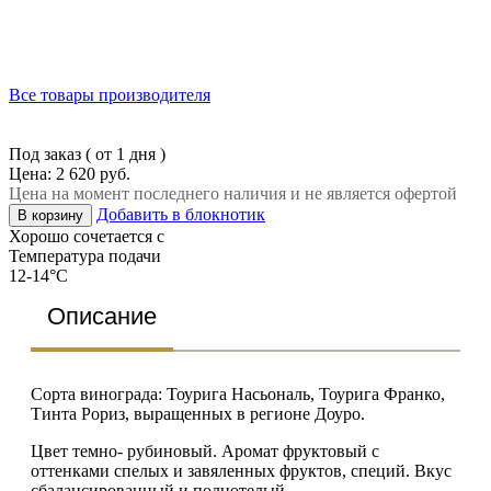
Все товары производителя
Под заказ ( от 1 дня )
Цена: 2 620 руб.
Цена на момент последнего наличия и не является офертой
Добавить в блокнотик
В корзину
Хорошо сочетается с
Температура подачи
12-14°C
Описание
Сорта винограда: Тоурига Насьональ, Тоурига Франко,
Тинта Рориз, выращенных в регионе Доуро.
Цвет темно- рубиновый. Аромат фруктовый с
оттенками спелых и завяленных фруктов, специй. Вкус
сбалансированный и полнотелый.