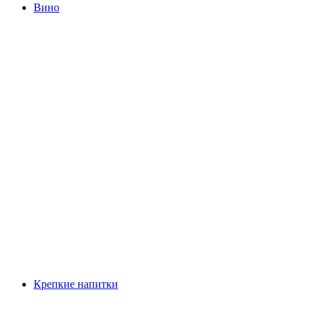
Вино
Крепкие напитки