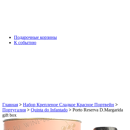
Подарочные корзины
К событию
Главная
>
Набор Крепленое Сладкое Красное Портвейн
>
Португалия
>
Quinta do Infantado
>
Porto Reserva D.Margarida
gift box