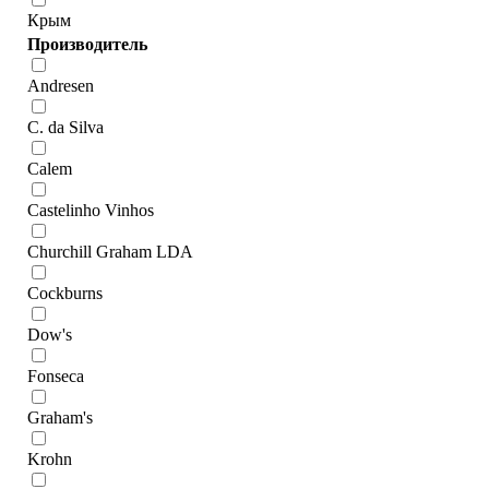
Крым
Производитель
Andresen
C. da Silva
Calem
Castelinho Vinhos
Churchill Graham LDA
Cockburns
Dow's
Fonseca
Graham's
Krohn