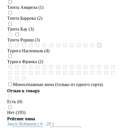
Тинта Амарела (1)
Тинта Баррока (2)
Тинта Кау (3)
Тинта Рориш (3)
Турига Насиональ (4)
Турига Франка (2)
Моносепажные вина (только из одного сорта)
Отзыв к товару
Есть (0)
Нет (195)
Рейтинг вина
Jancis Robinson ( 0 - 20 )