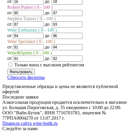
от
до
Robert Parker ( 0 - 100 )
от
до
Stephen Tanzer ( 0 - 100 )
от
до
Wine Enthusiast ( 0 - 100 )
от
до
Wine Spectator ( 0 - 100 )
от
до
Wine&Spirits ( 0 - 100 )
от
до
Только вина с высоким рейтингом
Фильтровать
Сбросить фильтры
Представленные образцы и цены не являются публичной
офертой
Последние заявки
Алкогольная продукция продается исключительно в магазине
ул. Большая Пироговская, д. 35 ежедневно с 10:00 до 22:00.
ООО "Вайн-Бутик", ИНН 7716703783, лицензия №
77РПА0004270 от 13.07.2017 г.
Правила сайта wine-butik.ru
Следуйте за нами