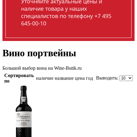
Уточняйте актуальные цены и
наличие товара у наших
специалистов по телефону +7 495
645-00-10
Вино портвейны
Большой выбор вина на Wine-Butik.ru
Сортировать
Выводить:
наличие
название
цена
год
по