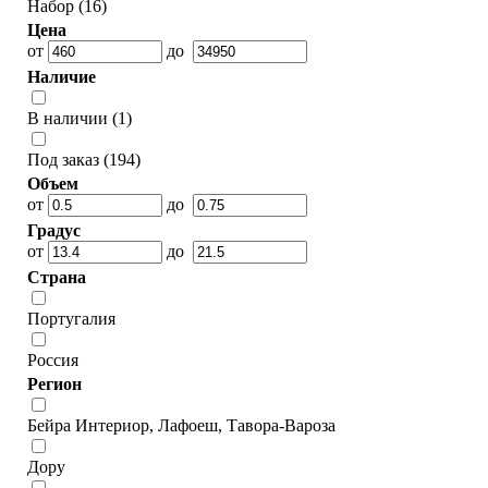
Набор (16)
Цена
от
до
Наличие
В наличии (1)
Под заказ (194)
Объем
от
до
Градус
от
до
Страна
Португалия
Россия
Регион
Бейра Интериор, Лафоеш, Тавора-Вароза
Дору