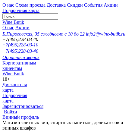
О нас
Схема проезда
Доставка
Скидки
События
Акции
Подарочная карта
Wine Butik
О нас
Акции
Б.Пироговская, 35
ежедневно с 10 до 22
info2@wine-butik.ru
+7(495)228-03-40
+7(495)228-03-10
+7(495)228-03-40
Обратный звонок
Корпоративным
клиентам
Wine Butik
18+
Дисконтная
карта
Подарочная
карта
Зарегистрироваться
Войти
Винный профиль
Магазин элитных вин, спиртных напитков, деликатесов и
винных шкафов