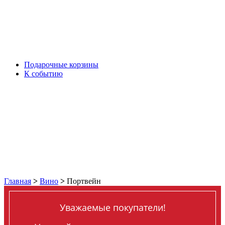
Подарочные корзины
К событию
Главная
>
Вино
>
Портвейн
Уважаемые покупатели!