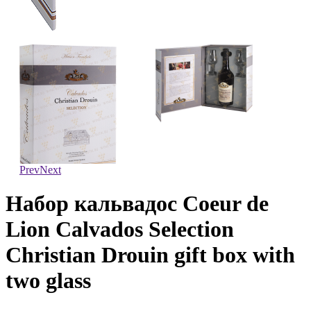
Prev
Next
Набор кальвадос Coeur de
Lion Calvados Selection
Christian Drouin gift box with
two glass