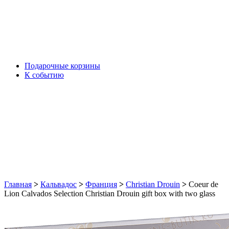
Подарочные корзины
К событию
Главная
>
Кальвадос
>
Франция
>
Christian Drouin
>
Coeur de
Lion Calvados Selection Christian Drouin gift box with two glass