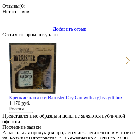
Отзывы
(0)
Нет отзывов
Добавить отзыв
С этим товаром покупают
Крепкие напитки Barrister Dry Gin with a glass gift box
Ви
1 170 руб.
2 
Россия
Ис
В корзину
В
Представленные образцы и цены не являются публичной
офертой
Последние заявки
Алкогольная продукция продается исключительно в магазине
ул. Большая Пироговская, д. 35 ежедневно с 10:00 до 22:00.