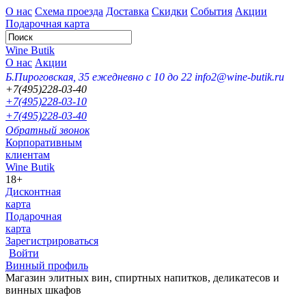
О нас
Схема проезда
Доставка
Скидки
События
Акции
Подарочная карта
Wine Butik
О нас
Акции
Б.Пироговская, 35
ежедневно с 10 до 22
info2@wine-butik.ru
+7(495)228-03-40
+7(495)228-03-10
+7(495)228-03-40
Обратный звонок
Корпоративным
клиентам
Wine Butik
18+
Дисконтная
карта
Подарочная
карта
Зарегистрироваться
Войти
Винный профиль
Магазин элитных вин, спиртных напитков, деликатесов и
винных шкафов