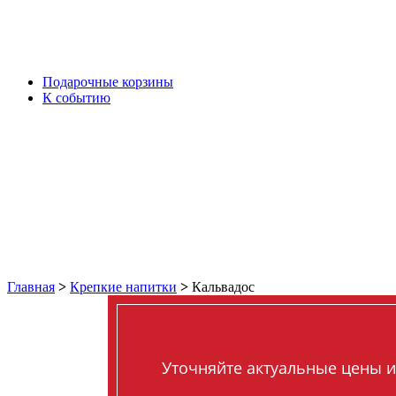
Подарочные корзины
К событию
Главная
>
Крепкие напитки
>
Кальвадос
Уточняйте актуальные цены и