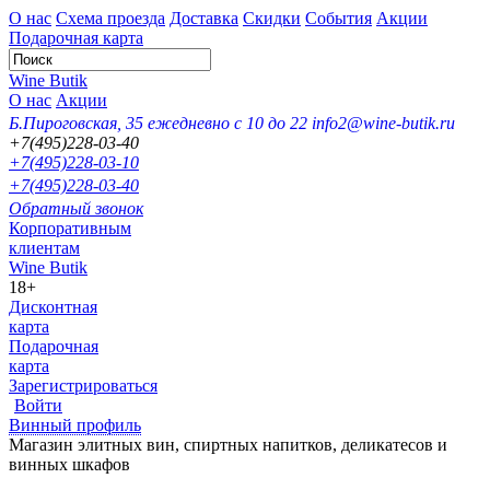
О нас
Схема проезда
Доставка
Скидки
События
Акции
Подарочная карта
Wine Butik
О нас
Акции
Б.Пироговская, 35
ежедневно с 10 до 22
info2@wine-butik.ru
+7(495)228-03-40
+7(495)228-03-10
+7(495)228-03-40
Обратный звонок
Корпоративным
клиентам
Wine Butik
18+
Дисконтная
карта
Подарочная
карта
Зарегистрироваться
Войти
Винный профиль
Магазин элитных вин, спиртных напитков, деликатесов и
винных шкафов