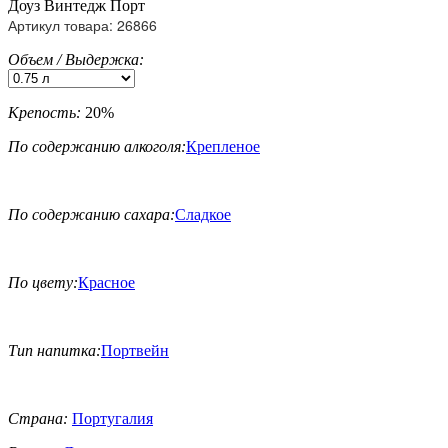
Доуз Винтедж Порт
Артикул товара: 26866
Объем / Выдержка:
Крепость:
20%
По содержанию алкоголя:
Крепленое
По содержанию сахара:
Сладкое
По цвету:
Красное
Тип напитка:
Портвейн
Страна:
Португалия