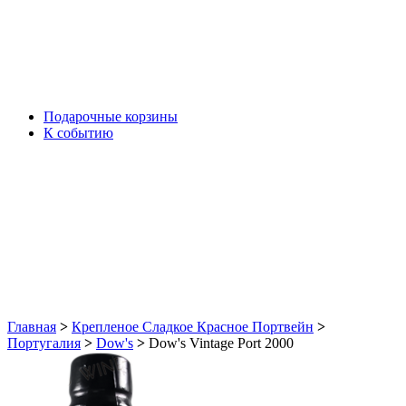
Подарочные корзины
К событию
Главная
>
Крепленое Сладкое Красное Портвейн
>
Португалия
>
Dow's
>
Dow's Vintage Port 2000