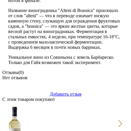
нотой в финале.
Название виноградника "Alteni di Brassica" произошло
от слов "alteni" — что в переводе означает низкую
каменную стену, служащую для ограждения фруктовых
садов, а "brassica" — это яркие желтые цветы, которые
весной растут на виноградниках. Ферментация в
стальных емкостях, 4 недели, при температуре 16-18°C,
с проведением малолактической ферментации.
Выдержка 6 месяцев в почти новых барриках.
Уникальное вино из Совиньона с земель Барбареско.
Только для Гайя возможен такой эксперимент.
Отзывы
(0)
Нет отзывов
Добавить отзыв
С этим товаром покупают