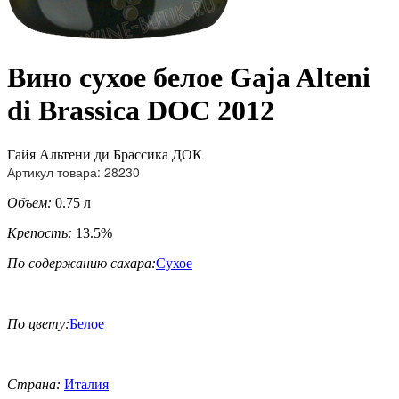
Вино сухое белое Gaja Alteni
di Brassica DOC 2012
Гайя Альтени ди Брассика ДОК
Артикул товара: 28230
Объем:
0.75 л
Крепость:
13.5%
По содержанию сахара:
Сухое
По цвету:
Белое
Страна:
Италия