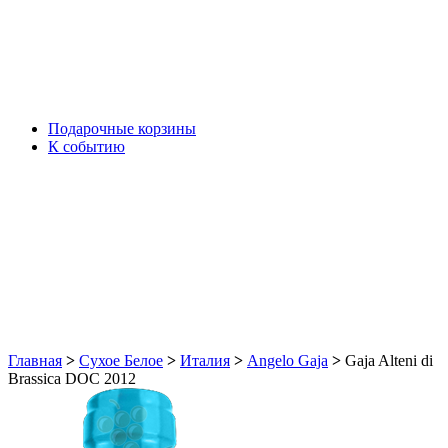
Подарочные корзины
К событию
Главная
>
Сухое Белое
>
Италия
>
Angelo Gaja
>
Gaja Alteni di
Brassica DOC 2012