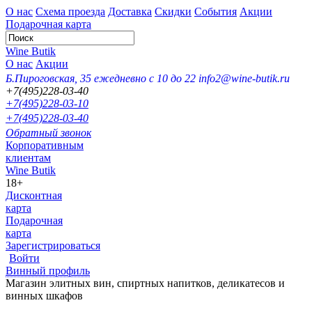
О нас
Схема проезда
Доставка
Скидки
События
Акции
Подарочная карта
Wine Butik
О нас
Акции
Б.Пироговская, 35
ежедневно с 10 до 22
info2@wine-butik.ru
+7(495)228-03-40
+7(495)228-03-10
+7(495)228-03-40
Обратный звонок
Корпоративным
клиентам
Wine Butik
18+
Дисконтная
карта
Подарочная
карта
Зарегистрироваться
Войти
Винный профиль
Магазин элитных вин, спиртных напитков, деликатесов и
винных шкафов