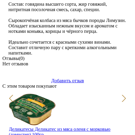
Состав: говядина высшего сорта, жир говяжий,
нитритная посолочная смесь, сахар, специи.
Сырокопчёная колбаса из мяса бычков породы Лимузин.
Обладает изысканным нежным вкусом и ароматом с
нотками коньяка, корицы и чёрного перца.
Идеально сочетается с красными сухими винами.
Составит отличную пару с крепкими алкогольными
напитками.
Отзывы
(0)
Нет отзывов
Добавить отзыв
С этим товаром покупают
Но
Деликатесы Деликатес из мяса оленя с морковью
(ламистер) 100гр