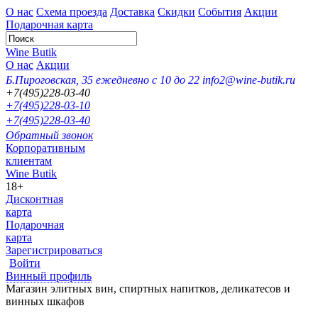
О нас
Схема проезда
Доставка
Скидки
События
Акции
Подарочная карта
Wine Butik
О нас
Акции
Б.Пироговская, 35
ежедневно с 10 до 22
info2@wine-butik.ru
+7(495)228-03-40
+7(495)228-03-10
+7(495)228-03-40
Обратный звонок
Корпоративным
клиентам
Wine Butik
18+
Дисконтная
карта
Подарочная
карта
Зарегистрироваться
Войти
Винный профиль
Магазин элитных вин, спиртных напитков, деликатесов и
винных шкафов