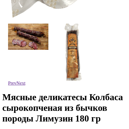
Prev
Next
Мясные деликатесы Колбаса
сырокопченая из бычков
породы Лимузин 180 гр