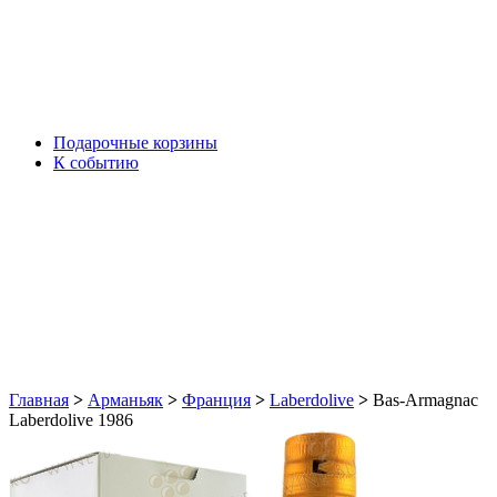
Подарочные корзины
К событию
Главная
>
Арманьяк
>
Франция
>
Laberdolive
>
Bas-Armagnac
Laberdolive 1986