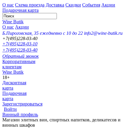
О нас
Схема проезда
Доставка
Скидки
События
Акции
Подарочная карта
Wine Butik
О нас
Акции
Б.Пироговская, 35
ежедневно с 10 до 22
info2@wine-butik.ru
+7(495)228-03-40
+7(495)228-03-10
+7(495)228-03-40
Обратный звонок
Корпоративным
клиентам
Wine Butik
18+
Дисконтная
карта
Подарочная
карта
Зарегистрироваться
Войти
Винный профиль
Магазин элитных вин, спиртных напитков, деликатесов и
винных шкафов