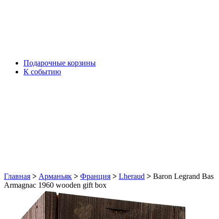
Подарочные корзины
К событию
Главная
>
Арманьяк
>
Франция
>
Lheraud
>
Baron Legrand Bas
Armagnac 1960 wooden gift box