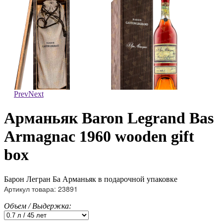
Prev
Next
Арманьяк Baron Legrand Bas
Armagnac 1960 wooden gift
box
Барон Легран Ба Арманьяк в подарочной упаковке
Артикул товара: 23891
Объем / Выдержка: