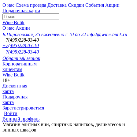
О нас
Схема проезда
Доставка
Скидки
События
Акции
Подарочная карта
Wine Butik
О нас
Акции
Б.Пироговская, 35
ежедневно с 10 до 22
info2@wine-butik.ru
+7(495)228-03-40
+7(495)228-03-10
+7(495)228-03-40
Обратный звонок
Корпоративным
клиентам
Wine Butik
18+
Дисконтная
карта
Подарочная
карта
Зарегистрироваться
Войти
Винный профиль
Магазин элитных вин, спиртных напитков, деликатесов и
винных шкафов