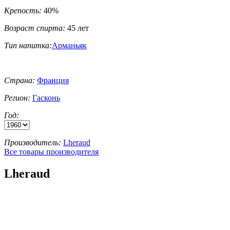
Крепость:
40%
Возраст спирта:
45 лет
Тип напитка:
Арманьяк
Страна:
Франция
Регион:
Гасконь
Год:
Производитель:
Lheraud
Все товары производителя
Lheraud