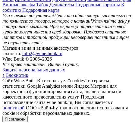
Винные шкафы
Табак
Деликатесы
Подарочные корзины
К
событию
Подарочная карта
Уважаемые покупатели!
Цены на сайте актуальны только на
то количество товара, которое в наличии!
Уточняйте цену у
сотрудников магазина.
Чрезмерное употребление алкоголя и
курение могут нанести вред здоровью.
Продажа спиртных
напитков и табачной продукции несовершеннолетним лицам
не осуществляется.
Магазин вина и винных аксессуаров
эл.почта:
info2@wine-butik.ru
Wine Butik © 2006–2026
Все права защищены. Винный бутик.
Защита персональных данных
↑
Блокнотик
Сайт Wine-Butik.Ru использует "cookies" и сервисы
статистики Google Analytics и/или Яндекс.Метрика для
корректного функционирования сайта, анализа данных и
качественного предоставления услуг. Продолжая
использование сайта wine-butik.ru, Вы соглашаетесь с
политикой
ООО «Вайн-Бутик» в отношении использования
cookie и обработки персональных данных.
Я согласен