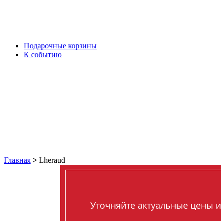
Подарочные корзины
К событию
Главная
>
Lheraud
Уточняйте актуальные цены и