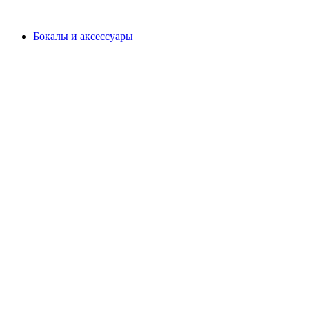
Бокалы и аксессуары