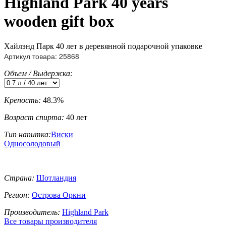
Highland Park 40 years
wooden gift box
Хайлэнд Парк 40 лет в деревянной подарочной упаковке
Артикул товара: 25868
Объем / Выдержка:
Крепость:
48.3%
Возраст спирта:
40 лет
Тип напитка:
Виски
Односолодовый
Страна:
Шотландия
Регион:
Острова Оркни
Производитель:
Highland Park
Все товары производителя