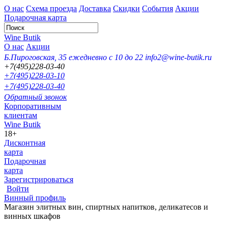
О нас
Схема проезда
Доставка
Скидки
События
Акции
Подарочная карта
Wine Butik
О нас
Акции
Б.Пироговская, 35
ежедневно с 10 до 22
info2@wine-butik.ru
+7(495)228-03-40
+7(495)228-03-10
+7(495)228-03-40
Обратный звонок
Корпоративным
клиентам
Wine Butik
18+
Дисконтная
карта
Подарочная
карта
Зарегистрироваться
Войти
Винный профиль
Магазин элитных вин, спиртных напитков, деликатесов и
винных шкафов