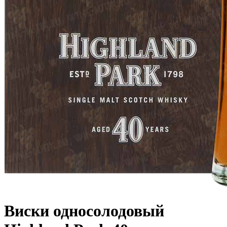
Виски односолодовый