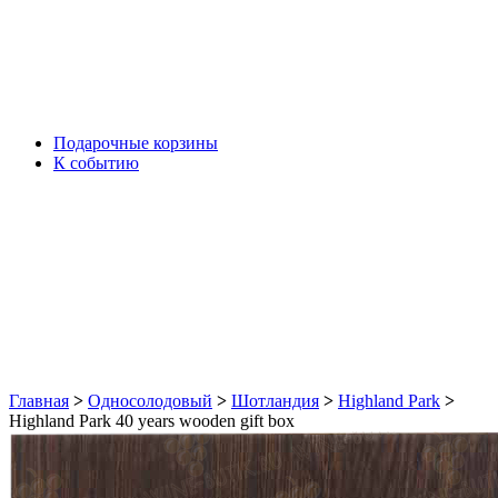
Подарочные корзины
К событию
Главная
>
Односолодовый
>
Шотландия
>
Highland Park
>
Highland Park 40 years wooden gift box