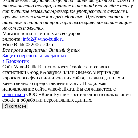
Уважаемые покупатели!
Цены на сайте актуальны только на
то количество товара, которое в наличии!
Уточняйте цену у
сотрудников магазина.
Чрезмерное употребление алкоголя и
курение могут нанести вред здоровью.
Продажа спиртных
напитков и табачной продукции несовершеннолетним лицам
не осуществляется.
Магазин вина и винных аксессуаров
эл.почта:
info2@wine-butik.ru
Wine Butik © 2006–2026
Все права защищены. Винный бутик.
Защита персональных данных
↑
Блокнотик
Сайт Wine-Butik.Ru использует "cookies" и сервисы
статистики Google Analytics и/или Яндекс.Метрика для
корректного функционирования сайта, анализа данных и
качественного предоставления услуг. Продолжая
использование сайта wine-butik.ru, Вы соглашаетесь с
политикой
ООО «Вайн-Бутик» в отношении использования
cookie и обработки персональных данных.
Я согласен