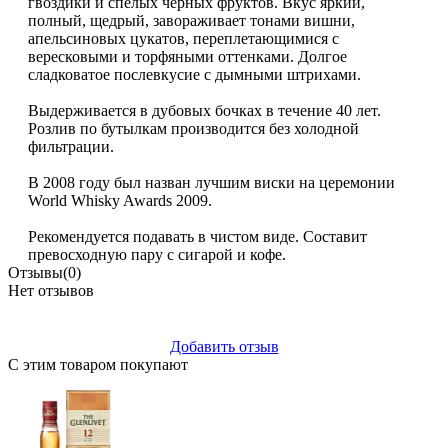
гвоздики и спелых чёрных фруктов. Вкус яркий,
полный, щедрый, завораживает тонами вишни,
апельсиновых цукатов, переплетающимися с
вересковыми и торфяными оттенками. Долгое
сладковатое послевкусие с дымными штрихами.
Выдерживается в дубовых бочках в течение 40 лет.
Розлив по бутылкам производится без холодной
фильтрации.
В 2008 году был назван лучшим виски на церемонии
World Whisky Awards 2009.
Рекомендуется подавать в чистом виде. Составит
превосходную пару с сигарой и кофе.
Отзывы
(0)
Нет отзывов
Добавить отзыв
С этим товаром покупают