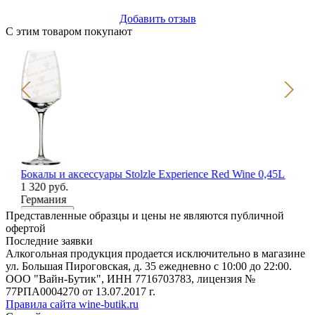
Добавить отзыв
С этим товаром покупают
Бокалы и аксессуары Stolzle Experience Red Wine 0,45L
Бо
1 320 руб.
бу
Германия
20
В корзину
В
Представленные образцы и цены не являются публичной
офертой
Последние заявки
Алкогольная продукция продается исключительно в магазине
ул. Большая Пироговская, д. 35 ежедневно с 10:00 до 22:00.
ООО "Вайн-Бутик", ИНН 7716703783, лицензия №
77РПА0004270 от 13.07.2017 г.
Правила сайта wine-butik.ru