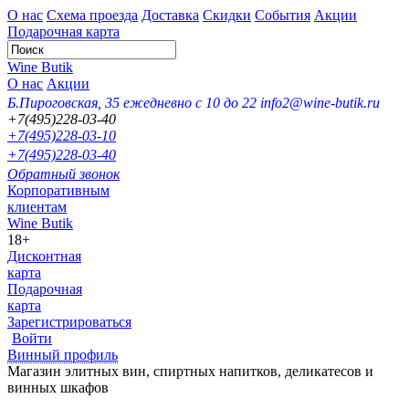
О нас
Схема проезда
Доставка
Скидки
События
Акции
Подарочная карта
Wine Butik
О нас
Акции
Б.Пироговская, 35
ежедневно с 10 до 22
info2@wine-butik.ru
+7(495)228-03-40
+7(495)228-03-10
+7(495)228-03-40
Обратный звонок
Корпоративным
клиентам
Wine Butik
18+
Дисконтная
карта
Подарочная
карта
Зарегистрироваться
Войти
Винный профиль
Магазин элитных вин, спиртных напитков, деликатесов и
винных шкафов