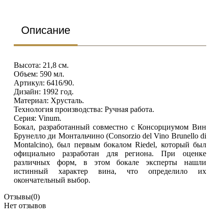
Описание
Высота: 21,8 см.
Объем: 590 мл.
Артикул: 6416/90.
Дизайн: 1992 год.
Материал: Хрусталь.
Технология производства: Ручная работа.
Серия: Vinum.
Бокал, разработанный совместно с Консорциумом Вин
Брунелло ди Монтальчино (Consorzio del Vino Brunello di
Montalcino), был первым бокалом Riedel, который был
официально разработан для региона. При оценке
различных форм, в этом бокале эксперты нашли
истинный характер вина, что определило их
окончательный выбор.
Отзывы
(0)
Нет отзывов