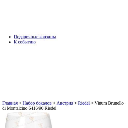
Подарочные корзины
К событию
Главная
>
Набор бокалов
>
Австрия
>
Riedel
>
Vinum Brunello
di Montalcino 6416/90 Riedel