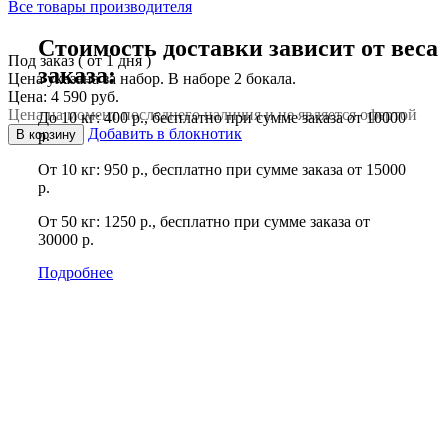
Все товары производителя
Стоимость доставки зависит от веса
Под заказ ( от 1 дня )
заказа:
Цена указана за набор. В наборе 2 бокала.
Цена: 4 590 руб.
Цена на момент последнего наличия и не является офертой
До 10 кг: 400 р., бесплатно при сумме заказа от 10000
Добавить в блокнотик
В корзину
р.
От 10 кг: 950 р., бесплатно при сумме заказа от 15000
р.
От 50 кг: 1250 р., бесплатно при сумме заказа от
30000 р.
Подробнее