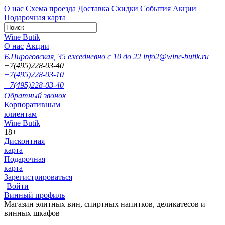
О нас
Схема проезда
Доставка
Скидки
События
Акции
Подарочная карта
Wine Butik
О нас
Акции
Б.Пироговская, 35
ежедневно с 10 до 22
info2@wine-butik.ru
+7(495)228-03-40
+7(495)228-03-10
+7(495)228-03-40
Обратный звонок
Корпоративным
клиентам
Wine Butik
18+
Дисконтная
карта
Подарочная
карта
Зарегистрироваться
Войти
Винный профиль
Магазин элитных вин, спиртных напитков, деликатесов и
винных шкафов