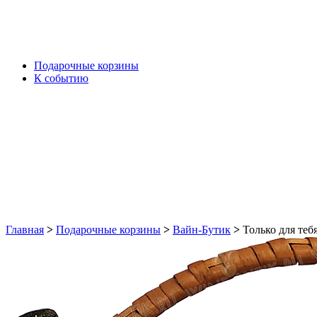
Подарочные корзины
К событию
Главная
>
Подарочные корзины
>
Вайн-Бутик
>
Только для теб