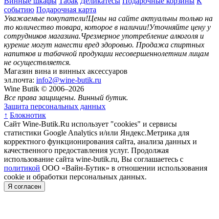
Винные шкафы
Табак
Деликатесы
Подарочные корзины
К
событию
Подарочная карта
Уважаемые покупатели!
Цены на сайте актуальны только на
то количество товара, которое в наличии!
Уточняйте цену у
сотрудников магазина.
Чрезмерное употребление алкоголя и
курение могут нанести вред здоровью.
Продажа спиртных
напитков и табачной продукции несовершеннолетним лицам
не осуществляется.
Магазин вина и винных аксессуаров
эл.почта:
info2@wine-butik.ru
Wine Butik © 2006–2026
Все права защищены. Винный бутик.
Защита персональных данных
↑
Блокнотик
Сайт Wine-Butik.Ru использует "cookies" и сервисы
статистики Google Analytics и/или Яндекс.Метрика для
корректного функционирования сайта, анализа данных и
качественного предоставления услуг. Продолжая
использование сайта wine-butik.ru, Вы соглашаетесь с
политикой
ООО «Вайн-Бутик» в отношении использования
cookie и обработки персональных данных.
Я согласен