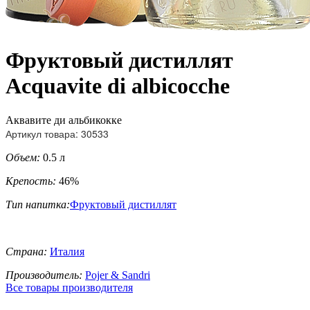
Фруктовый дистиллят
Acquavite di albicocche
Аквавите ди альбикокке
Артикул товара: 30533
Объем:
0.5 л
Крепость:
46%
Тип напитка:
Фруктовый дистиллят
Страна:
Италия
Производитель:
Pojer & Sandri
Все товары производителя