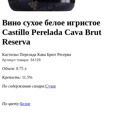
Вино сухое белое игристое
Castillo Perelada Cava Brut
Reserva
Кастильо Перелада Кава Брют Ресерва
Артикул товара: 34129
Объем:
0.75 л
Крепость:
11.5%
По содержанию сахара:
Сухое
По цвету:
Белое