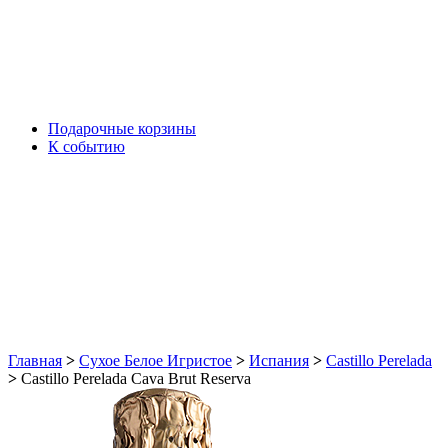
Подарочные корзины
К событию
Главная
>
Сухое Белое Игристое
>
Испания
>
Castillo Perelada
>
Castillo Perelada Cava Brut Reserva