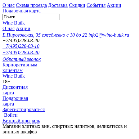
О нас
Схема проезда
Доставка
Скидки
События
Акции
Подарочная карта
Wine Butik
О нас
Акции
Б.Пироговская, 35
ежедневно с 10 до 22
info2@wine-butik.ru
+7(495)228-03-40
+7(495)228-03-10
+7(495)228-03-40
Обратный звонок
Корпоративным
клиентам
Wine Butik
18+
Дисконтная
карта
Подарочная
карта
Зарегистрироваться
Войти
Винный профиль
Магазин элитных вин, спиртных напитков, деликатесов и
винных шкафов