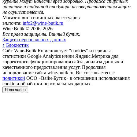
курение могут нанести вред здоровью.
Продажа спиртных
напитков и табачной продукции несовершеннолетним лицам
не осуществляется.
Магазин вина и винных аксессуаров
эл.почта:
info2@wine-butik.ru
Wine Butik © 2006–2026
Все права защищены. Винный бутик.
Защита персональных данных
↑
Блокнотик
Сайт Wine-Butik.Ru использует "cookies" и сервисы
статистики Google Analytics и/или Яндекс.Метрика для
корректного функционирования сайта, анализа данных и
качественного предоставления услуг. Продолжая
использование сайта wine-butik.ru, Вы соглашаетесь с
политикой
ООО «Вайн-Бутик» в отношении использования
cookie и обработки персональных данных.
Я согласен