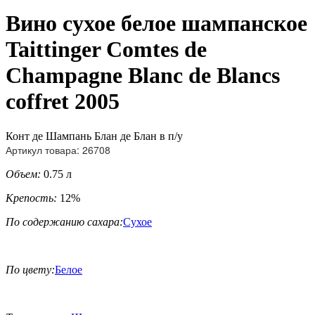
Вино сухое белое шампанское
Taittinger Comtes de
Champagne Blanc de Blancs
coffret 2005
Конт де Шампань Блан де Блан в п/у
Артикул товара: 26708
Объем:
0.75 л
Крепость:
12%
По содержанию сахара:
Сухое
По цвету:
Белое