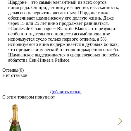
Щардоне – это самый элегантный из всех сортов
винограда. Он придает вину изящество, изысканность,
делая его невероятно элегантным. Шардоне также
обеспечивает шампанскому его долгую жизнь. Даже
через 15 или 25 лет вино продолжает развиваться.
«Comtes de Champagne» Blanc de Blancs - это результат
особенно тщательного процесса ассамблирования:
используется сусло только первого отжима, а 5%
используемого вина выдерживается в дубовых бочках,
что придает вину легкий оттенок поджаренного хлеба.
Шампанское выдерживается в средневековых погребах
аббатства Сен-Никез в Реймсе.
Отзывы
(0)
Нет отзывов
Добавить отзыв
С этим товаром покупают