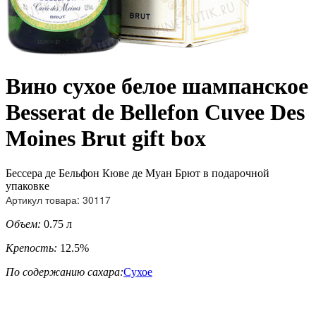
Вино сухое белое шампанское
Besserat de Bellefon Cuvee Des
Moines Brut gift box
Бессера де Бельфон Кюве де Муан Брют в подарочной
упаковке
Артикул товара: 30117
Объем:
0.75 л
Крепость:
12.5%
По содержанию сахара:
Сухое