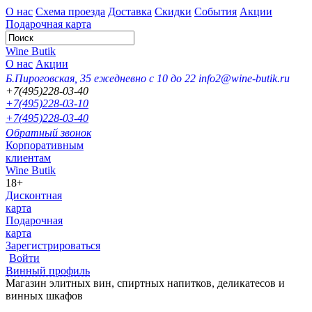
О нас
Схема проезда
Доставка
Скидки
События
Акции
Подарочная карта
Wine Butik
О нас
Акции
Б.Пироговская, 35
ежедневно с 10 до 22
info2@wine-butik.ru
+7(495)228-03-40
+7(495)228-03-10
+7(495)228-03-40
Обратный звонок
Корпоративным
клиентам
Wine Butik
18+
Дисконтная
карта
Подарочная
карта
Зарегистрироваться
Войти
Винный профиль
Магазин элитных вин, спиртных напитков, деликатесов и
винных шкафов