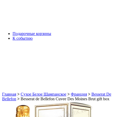
Подарочные корзины
К событию
Главная
>
Сухое Белое Шампанское
>
Франция
>
Besserat De
Bellefon
>
Besserat de Bellefon Cuvee Des Moines Brut gift box