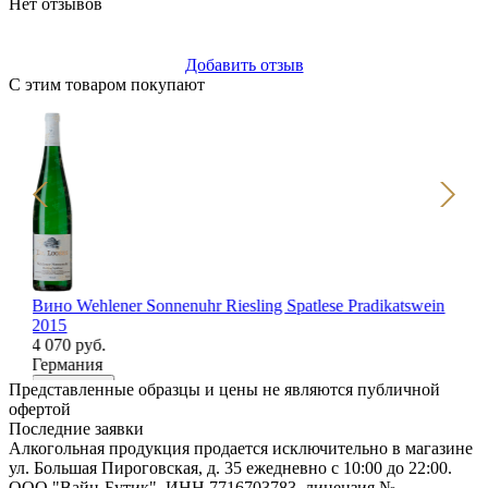
Нет отзывов
Добавить отзыв
С этим товаром покупают
Вино Wehlener Sonnenuhr Riesling Spatlese Pradikatswein
Ви
2015
1 
4 070 руб.
Фр
Германия
В
В корзину
Представленные образцы и цены не являются публичной
офертой
Последние заявки
Алкогольная продукция продается исключительно в магазине
ул. Большая Пироговская, д. 35 ежедневно с 10:00 до 22:00.
ООО "Вайн-Бутик", ИНН 7716703783, лицензия №