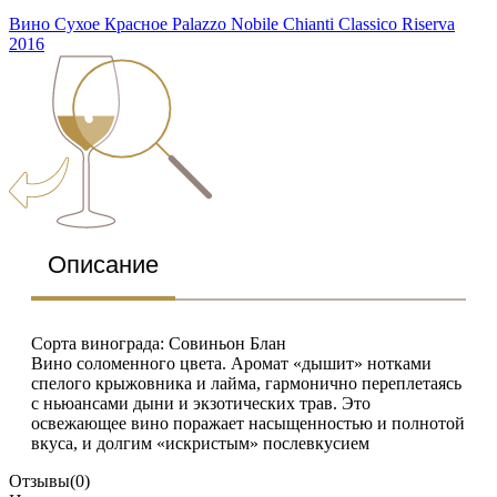
Вино Сухое Красное Palazzo Nobile Chianti Classico Riserva
2016
Описание
Cорта винограда: Совиньон Блан
Вино соломенного цвета. Аромат «дышит» нотками
спелого крыжовника и лайма, гармонично переплетаясь
с ньюансами дыни и экзотических трав. Это
освежающее вино поражает насыщенностью и полнотой
вкуса, и долгим «искристым» послевкусием
Отзывы
(0)