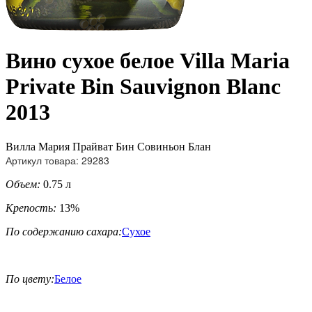
Вино сухое белое Villa Maria
Private Bin Sauvignon Blanc
2013
Вилла Мария Прайват Бин Совиньон Блан
Артикул товара: 29283
Объем:
0.75 л
Крепость:
13%
По содержанию сахара:
Сухое
По цвету:
Белое