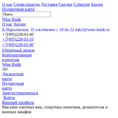
О нас
Схема проезда
Доставка
Скидки
События
Акции
Подарочная карта
Wine Butik
О нас
Акции
Б.Пироговская, 35
ежедневно с 10 до 22
info2@wine-butik.ru
+7(495)228-03-40
+7(495)228-03-10
+7(495)228-03-40
Обратный звонок
Корпоративным
клиентам
Wine Butik
18+
Дисконтная
карта
Подарочная
карта
Зарегистрироваться
Войти
Винный профиль
Магазин элитных вин, спиртных напитков, деликатесов и
винных шкафов