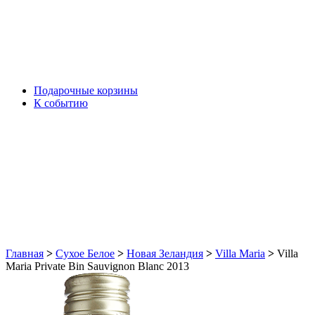
Подарочные корзины
К событию
Главная
>
Сухое Белое
>
Новая Зеландия
>
Villa Maria
>
Villa
Maria Private Bin Sauvignon Blanc 2013