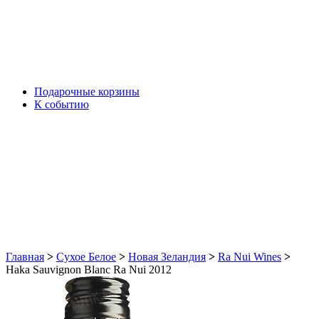
Подарочные корзины
К событию
Главная
>
Сухое Белое
>
Новая Зеландия
>
Ra Nui Wines
>
Haka Sauvignon Blanc Ra Nui 2012