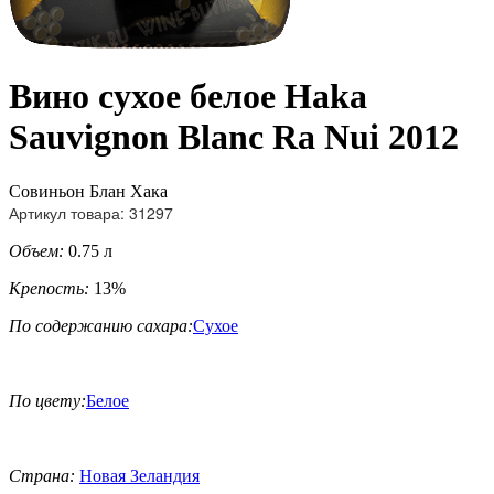
Вино сухое белое Haka
Sauvignon Blanc Ra Nui 2012
Совиньон Блан Хака
Артикул товара: 31297
Объем:
0.75 л
Крепость:
13%
По содержанию сахара:
Сухое
По цвету:
Белое
Страна:
Новая Зеландия