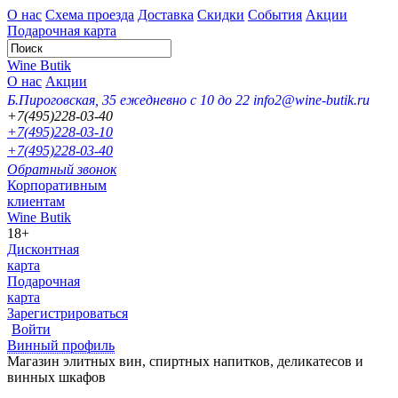
О нас
Схема проезда
Доставка
Скидки
События
Акции
Подарочная карта
Wine Butik
О нас
Акции
Б.Пироговская, 35
ежедневно с 10 до 22
info2@wine-butik.ru
+7(495)228-03-40
+7(495)228-03-10
+7(495)228-03-40
Обратный звонок
Корпоративным
клиентам
Wine Butik
18+
Дисконтная
карта
Подарочная
карта
Зарегистрироваться
Войти
Винный профиль
Магазин элитных вин, спиртных напитков, деликатесов и
винных шкафов