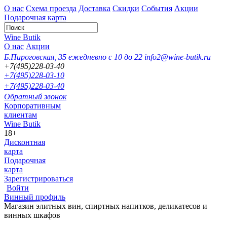
О нас
Схема проезда
Доставка
Скидки
События
Акции
Подарочная карта
Wine Butik
О нас
Акции
Б.Пироговская, 35
ежедневно с 10 до 22
info2@wine-butik.ru
+7(495)228-03-40
+7(495)228-03-10
+7(495)228-03-40
Обратный звонок
Корпоративным
клиентам
Wine Butik
18+
Дисконтная
карта
Подарочная
карта
Зарегистрироваться
Войти
Винный профиль
Магазин элитных вин, спиртных напитков, деликатесов и
винных шкафов