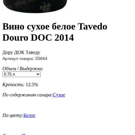
Вино сухое белое Tavedo
Douro DOC 2014
Дору ДОК Таведу
Артикул товара: 33844
Объем / Выдержка:
Крепость:
12.5%
По содержанию сахара:
Сухое
По цвету:
Белое