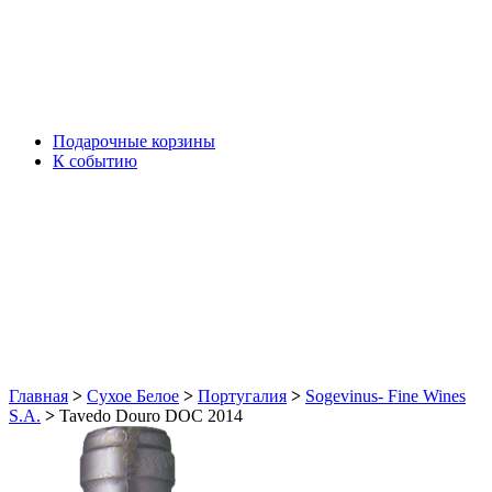
Подарочные корзины
К событию
Главная
>
Сухое Белое
>
Португалия
>
Sogevinus- Fine Wines
S.A.
>
Tavedo Douro DOC 2014