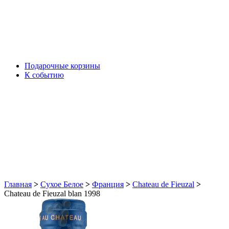
Подарочные корзины
К событию
Главная
>
Сухое Белое
>
Франция
>
Chateau de Fieuzal
>
Chateau de Fieuzal blan 1998