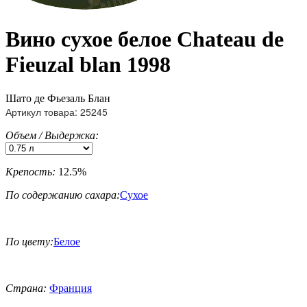
Вино сухое белое Chateau de
Fieuzal blan 1998
Шато де Фьезаль Блан
Артикул товара: 25245
Объем / Выдержка:
Крепость:
12.5%
По содержанию сахара:
Сухое
По цвету:
Белое
Страна:
Франция