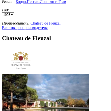
Регион:
Бордо.Пессак-Леоньян и Грав
Год:
Производитель:
Chateau de Fieuzal
Все товары производителя
Chateau de Fieuzal