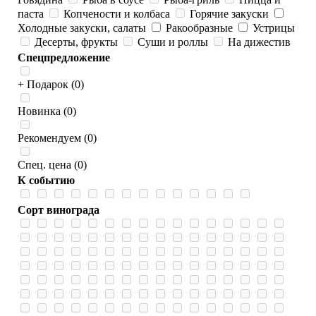
паста
Копчености и колбаса
Горячие закуски
Холодные закуски, салаты
Ракообразные
Устрицы
Десерты, фрукты
Суши и роллы
На дижестив
Спецпредложение
+ Подарок (0)
Новинка (0)
Рекомендуем (0)
Спец. цена (0)
К событию
Сорт винограда