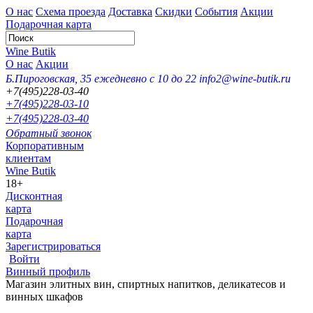
О нас
Схема проезда
Доставка
Скидки
События
Акции
Подарочная карта
Wine Butik
О нас
Акции
Б.Пироговская, 35
ежедневно с 10 до 22
info2@wine-butik.ru
+7(495)228-03-40
+7(495)228-03-10
+7(495)228-03-40
Обратный звонок
Корпоративным
клиентам
Wine Butik
18+
Дисконтная
карта
Подарочная
карта
Зарегистрироваться
Войти
Винный профиль
Магазин элитных вин, спиртных напитков, деликатесов и
винных шкафов