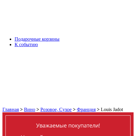
Подарочные корзины
К событию
Главная
>
Вино
>
Розовое, Сухое
>
Франция
>
Louis Jadot
Уважаемые покупатели!