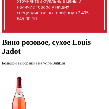
Уточняйте актуальные цены и
наличие товара у наших
специалистов по телефону +7 495
645-00-10
Вино розовое, сухое Louis
Jadot
Большой выбор вина на Wine-Butik.ru