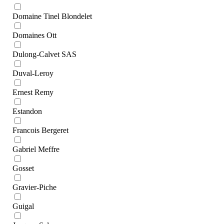
Domaine Tinel Blondelet
Domaines Ott
Dulong-Calvet SAS
Duval-Leroy
Ernest Remy
Estandon
Francois Bergeret
Gabriel Meffre
Gosset
Gravier-Piche
Guigal