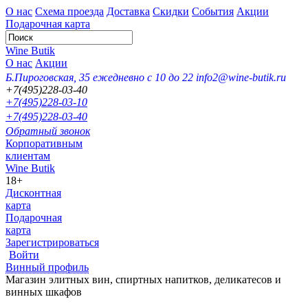
О нас
Схема проезда
Доставка
Скидки
События
Акции
Подарочная карта
Wine Butik
О нас
Акции
Б.Пироговская, 35
ежедневно с 10 до 22
info2@wine-butik.ru
+7(495)228-03-40
+7(495)228-03-10
+7(495)228-03-40
Обратный звонок
Корпоративным
клиентам
Wine Butik
18+
Дисконтная
карта
Подарочная
карта
Зарегистрироваться
Войти
Винный профиль
Магазин элитных вин, спиртных напитков, деликатесов и
винных шкафов