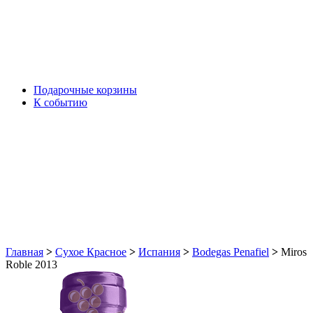
Подарочные корзины
К событию
Главная
>
Сухое Красное
>
Испания
>
Bodegas Penafiel
>
Miros
Roble 2013