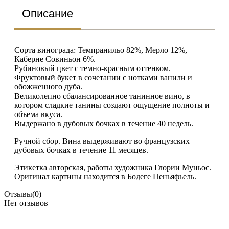
Описание
Сорта винограда: Темпранильо 82%, Мерло 12%,
Каберне Совиньон 6%.
Рубиновый цвет с темно-красным оттенком.
Фруктовый букет в сочетании с нотками ванили и
обожженного дуба.
Великолепно сбалансированное танинное вино, в
котором сладкие танины создают ощущение полноты и
объема вкуса.
Выдержано в дубовых бочках в течение 40 недель.
Ручной сбор. Вина выдерживают во французских
дубовых бочках в течение 11 месяцев.
Этикетка авторская, работы художника Глории Муньос.
Оригинал картины находится в Бодеге Пеньяфьель.
Отзывы
(0)
Нет отзывов