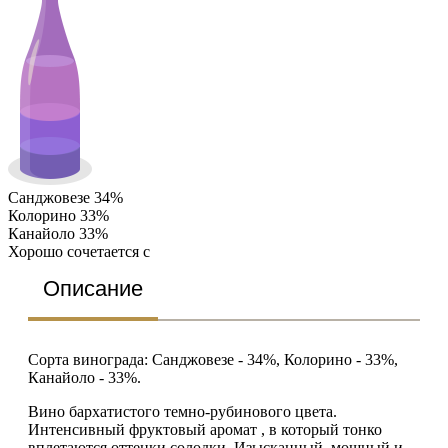
Санджовезе 34%
Колорино 33%
Канайоло 33%
Хорошо сочетается с
Описание
Сорта винограда: Санджовезе - 34%, Колорино - 33%,
Канайоло - 33%.
Вино бархатистого темно-рубинового цвета.
Интенсивный фруктовый аромат , в который тонко
вплетаются оттенки солодки. Изысканный, мощный и