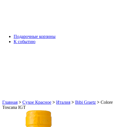
Подарочные корзины
К событию
Главная
>
Сухое Красное
>
Италия
>
Bibi Graetz
>
Colore
Toscana IGT