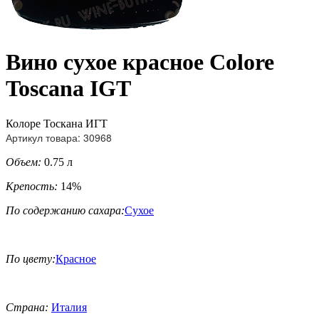
Вино сухое красное Colore
Toscana IGT
Колоре Тоскана ИГТ
Артикул товара: 30968
Объем:
0.75 л
Крепость:
14%
По содержанию сахара:
Сухое
По цвету:
Красное
Страна:
Италия