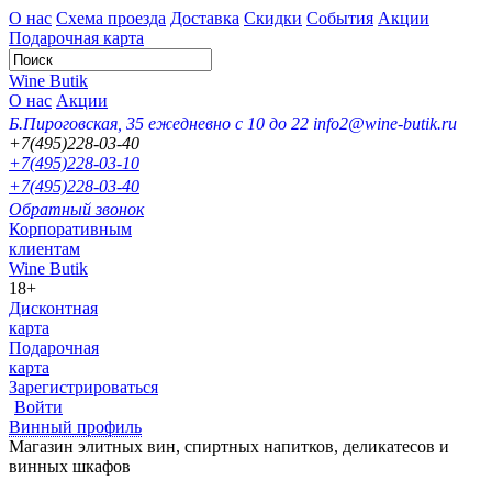
О нас
Схема проезда
Доставка
Скидки
События
Акции
Подарочная карта
Wine Butik
О нас
Акции
Б.Пироговская, 35
ежедневно с 10 до 22
info2@wine-butik.ru
+7(495)228-03-40
+7(495)228-03-10
+7(495)228-03-40
Обратный звонок
Корпоративным
клиентам
Wine Butik
18+
Дисконтная
карта
Подарочная
карта
Зарегистрироваться
Войти
Винный профиль
Магазин элитных вин, спиртных напитков, деликатесов и
винных шкафов