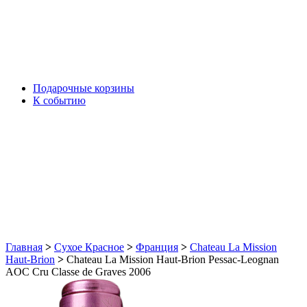
Подарочные корзины
К событию
Главная
>
Сухое Красное
>
Франция
>
Chateau La Mission
Haut-Brion
>
Chateau La Mission Haut-Brion Pessac-Leognan
AOC Cru Classe de Graves 2006