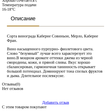
Хорошо сочетается с
Температура подачи
16-18°C
Описание
Сорта винограда Каберне Совиньон, Мерло, Каберне
Фран.
Вино насыщенного пурпурно- фиолетового цвета.
Слово "безумный" лучше всего характерезует это
вино.В мощном аромате оттенки джема из черной
смородины, кожи, и пряной сливы. Вкус хорошо
сбалансирован, гармоничная танинность открывает
большой потенциал. Доминируют тона спелых фруктов
и дыма. Длительное послевкусие.
Отзывы
(0)
Нет отзывов
Добавить отзыв
С этим товаром покупают