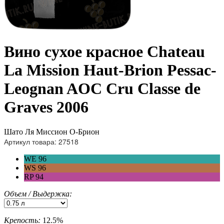
Вино сухое красное Chateau
La Mission Haut-Brion Pessac-
Leognan AOC Cru Classe de
Graves 2006
Шато Ля Миссион О-Брион
Артикул товара: 27518
WE 96
WS 96
RP 94
Объем / Выдержка:
Крепость:
12.5%