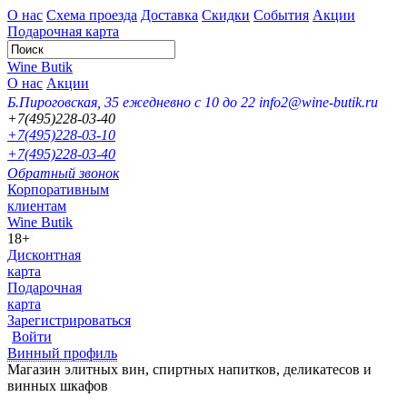
О нас
Схема проезда
Доставка
Скидки
События
Акции
Подарочная карта
Wine Butik
О нас
Акции
Б.Пироговская, 35
ежедневно с 10 до 22
info2@wine-butik.ru
+7(495)228-03-40
+7(495)228-03-10
+7(495)228-03-40
Обратный звонок
Корпоративным
клиентам
Wine Butik
18+
Дисконтная
карта
Подарочная
карта
Зарегистрироваться
Войти
Винный профиль
Магазин элитных вин, спиртных напитков, деликатесов и
винных шкафов