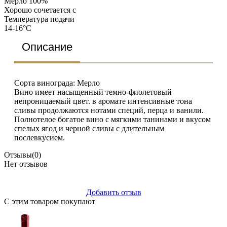
Мерло 100%
Хорошо сочетается с
Температура подачи
14-16°C
Описание
Сорта винограда: Мерло
Вино имеет насыщенный темно-фиолетовый
непроницаемый цвет. в аромате интенсивные тона
сливы продолжаются нотами специй, перца и ванили.
Полнотелое богатое вино с мягкими танинами и вкусом
спелых ягод и черной сливы с длительным
послевкусием.
Отзывы
(0)
Нет отзывов
Добавить отзыв
С этим товаром покупают