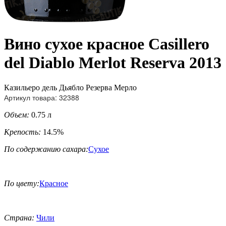
Вино сухое красное Casillero
del Diablo Merlot Reserva 2013
Казильеро дель Дьябло Резерва Мерло
Артикул товара: 32388
Объем:
0.75 л
Крепость:
14.5%
По содержанию сахара:
Сухое
По цвету:
Красное
Страна:
Чили