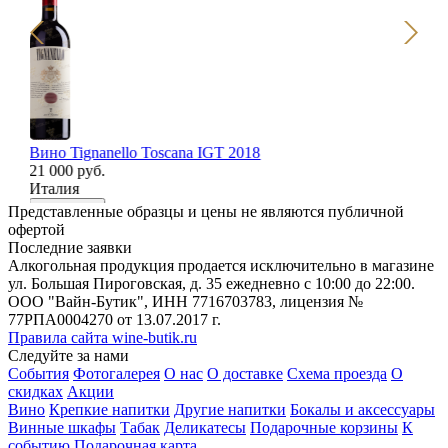
Вино Tignanello Toscana IGT 2018
Ви
21 000 руб.
3 
Италия
Ит
В корзину
В
Представленные образцы и цены не являются публичной
офертой
Последние заявки
Алкогольная продукция продается исключительно в магазине
ул. Большая Пироговская, д. 35 ежедневно с 10:00 до 22:00.
ООО "Вайн-Бутик", ИНН 7716703783, лицензия №
77РПА0004270 от 13.07.2017 г.
Правила сайта wine-butik.ru
Следуйте за нами
События
Фотогалерея
О нас
О доставке
Схема проезда
О
скидках
Акции
Вино
Крепкие напитки
Другие напитки
Бокалы и аксессуары
Винные шкафы
Табак
Деликатесы
Подарочные корзины
К
событию
Подарочная карта