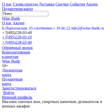
О нас
Схема проезда
Доставка
Скидки
События
Акции
Подарочная карта
Wine Butik
О нас
Акции
Б.Пироговская, 35
ежедневно с 10 до 22
info2@wine-butik.ru
+7(495)228-03-40
+7(495)228-03-10
+7(495)228-03-40
Обратный звонок
Корпоративным
клиентам
Wine Butik
18+
Дисконтная
карта
Подарочная
карта
Зарегистрироваться
Войти
Винный профиль
Магазин элитных вин, спиртных напитков, деликатесов и
винных шкафов