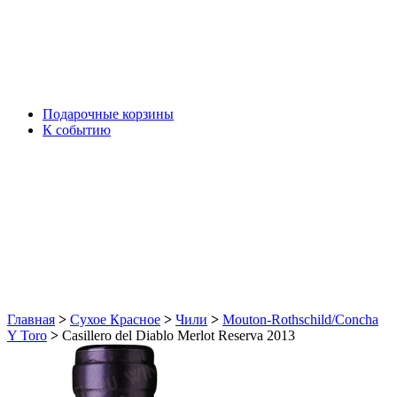
Подарочные корзины
К событию
Главная
>
Сухое Красное
>
Чили
>
Mouton-Rothschild/Concha
Y Toro
>
Casillero del Diablo Merlot Reserva 2013