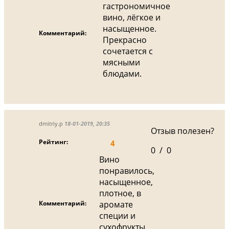
гастрономичное
вино, лёгкое и
насыщенное.
Комментарий:
Прекрасно
сочетается с
мясными
блюдами.
dmitriy.p
18-01-2019, 20:35
Отзыв полезен?
Рейтинг:
4
0
/
0
Вино
понравилось,
насыщенное,
плотное, в
Комментарий:
аромате
специи и
сухофрукты.