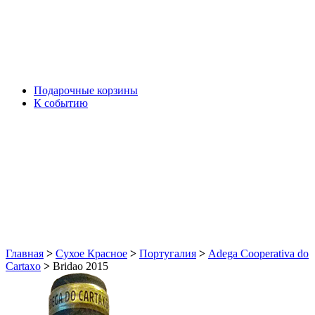
Подарочные корзины
К событию
Главная
>
Сухое Красное
>
Португалия
>
Adega Cooperativa do
Cartaxo
>
Bridao 2015