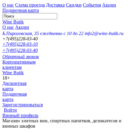
О нас
Схема проезда
Доставка
Скидки
События
Акции
Подарочная карта
Wine Butik
О нас
Акции
Б.Пироговская, 35
ежедневно с 10 до 22
info2@wine-butik.ru
+7(495)228-03-40
+7(495)228-03-10
+7(495)228-03-40
Обратный звонок
Корпоративным
клиентам
Wine Butik
18+
Дисконтная
карта
Подарочная
карта
Зарегистрироваться
Войти
Винный профиль
Магазин элитных вин, спиртных напитков, деликатесов и
винных шкафов