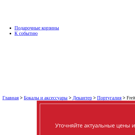
Подарочные корзины
К событию
Главная
>
Бокалы и аксессуары
>
Декантер
>
Португалия
>
Frei
Уточняйте актуальные цены и