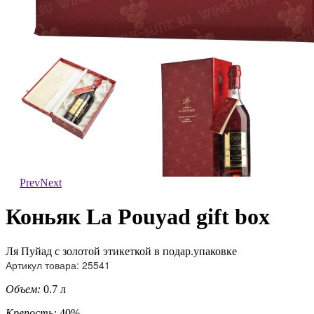
Prev
Next
Коньяк La Pouyad gift box
Ля Пуйад с золотой этикеткой в подар.упаковке
Артикул товара: 25541
Объем:
0.7 л
Крепость:
40%