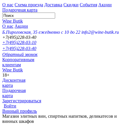
О нас
Схема проезда
Доставка
Скидки
События
Акции
Подарочная карта
Wine Butik
О нас
Акции
Б.Пироговская, 35
ежедневно с 10 до 22
info2@wine-butik.ru
+7(495)228-03-40
+7(495)228-03-10
+7(495)228-03-40
Обратный звонок
Корпоративным
клиентам
Wine Butik
18+
Дисконтная
карта
Подарочная
карта
Зарегистрироваться
Войти
Винный профиль
Магазин элитных вин, спиртных напитков, деликатесов и
винных шкафов