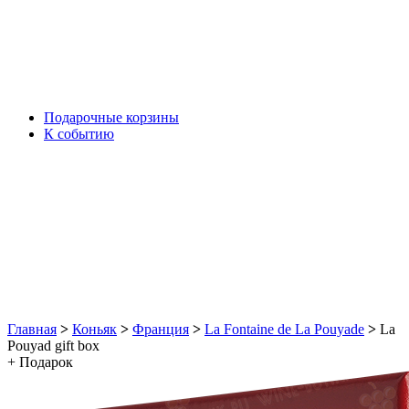
Подарочные корзины
К событию
Главная
>
Коньяк
>
Франция
>
La Fontaine de La Pouyade
>
La
Pouyad gift box
+ Подарок