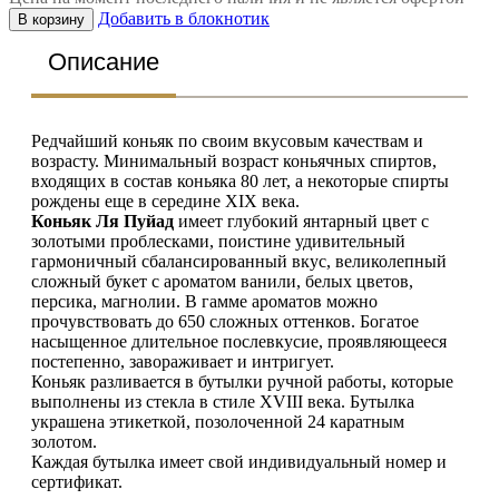
Добавить в блокнотик
В корзину
Описание
Редчайший коньяк по своим вкусовым качествам и
возрасту. Минимальный возраст коньячных спиртов,
входящих в состав коньяка 80 лет, а некоторые спирты
рождены еще в середине XIX века.
Коньяк Ля Пуйад
имеет глубокий янтарный цвет с
золотыми проблесками, поистине удивительный
гармоничный сбалансированный вкус, великолепный
сложный букет с ароматом ванили, белых цветов,
персика, магнолии. В гамме ароматов можно
прочувствовать до 650 сложных оттенков. Богатое
насыщенное длительное послевкусие, проявляющееся
постепенно, завораживает и интригует.
Коньяк разливается в бутылки ручной работы, которые
выполнены из стекла в стиле XVIII века. Бутылка
украшена этикеткой, позолоченной 24 каратным
золотом.
Каждая бутылка имеет свой индивидуальный номер и
сертификат.