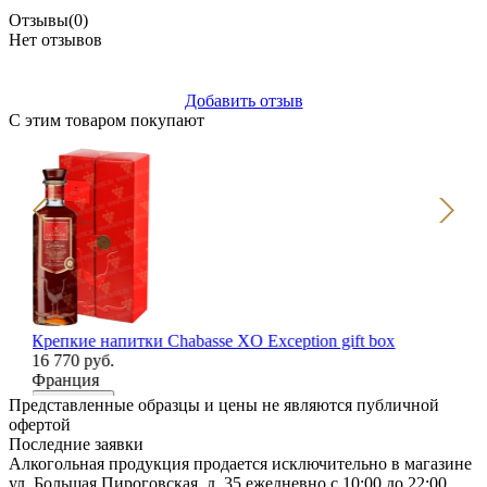
Отзывы
(0)
Нет отзывов
Добавить отзыв
С этим товаром покупают
Крепкие напитки Chabasse XO Exception gift box
Бо
16 770 руб.
wo
Франция
63
Ро
В корзину
Представленные образцы и цены не являются публичной
В
офертой
Последние заявки
Алкогольная продукция продается исключительно в магазине
ул. Большая Пироговская, д. 35 ежедневно с 10:00 до 22:00.