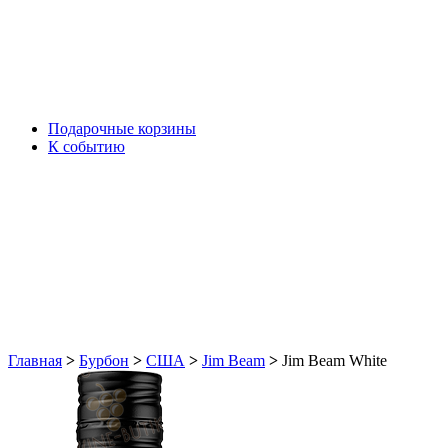
Подарочные корзины
К событию
Главная
>
Бурбон
>
США
>
Jim Beam
>
Jim Beam White