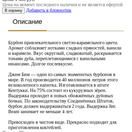
Цена на момент последнего наличия и не является офертой
Добавить в блокнотик
В корзину
Описание
Бурбон привлекательного светло-карамельного цвета.
Аромат соблазняет нотками сладких пряностей, ванили
и карамели. Вкус округлый, сладковатый, раскрывается
тонами дуба, переплетающимися с ванильными
нюансами. Долгое послевкусие.
Джим Бим — один из самых знаменитых бурбонов в
мире. В год производится 40 миллионов литров этого
великолепного напитка. Изготавливается в штате
Кентукки. На 75% состоит из кукурузных зёрен.
Выдержка проходит в новых обожжённых дубовых
бочках. По законодательству Соединённых Штатов,
бурбон должен выдерживаться 2 года. Выдержка Jim
Beam занимает не меньше 4 лет.
Превосходен в чистом виде. Прекрасно подходит для
приготовления коктейлей.