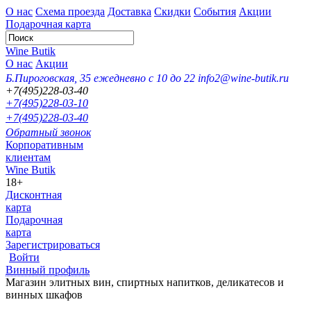
О нас
Схема проезда
Доставка
Скидки
События
Акции
Подарочная карта
Wine Butik
О нас
Акции
Б.Пироговская, 35
ежедневно с 10 до 22
info2@wine-butik.ru
+7(495)228-03-40
+7(495)228-03-10
+7(495)228-03-40
Обратный звонок
Корпоративным
клиентам
Wine Butik
18+
Дисконтная
карта
Подарочная
карта
Зарегистрироваться
Войти
Винный профиль
Магазин элитных вин, спиртных напитков, деликатесов и
винных шкафов