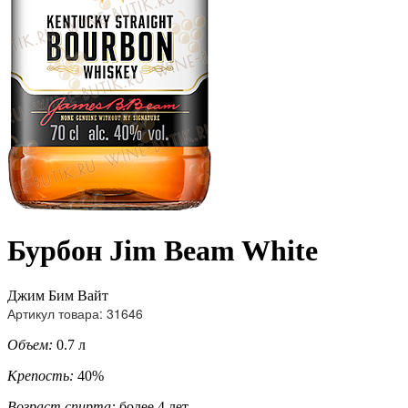
Бурбон Jim Beam White
Джим Бим Вайт
Артикул товара: 31646
Объем:
0.7 л
Крепость:
40%
Возраст спирта:
более 4 лет