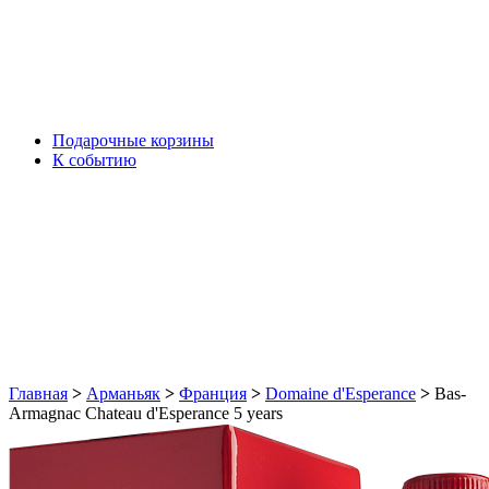
Подарочные корзины
К событию
Главная
>
Арманьяк
>
Франция
>
Domaine d'Esperance
>
Bas-
Armagnac Chаteau d'Esperance 5 years