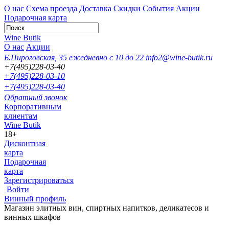
О нас
Схема проезда
Доставка
Скидки
События
Акции
Подарочная карта
Wine Butik
О нас
Акции
Б.Пироговская, 35
ежедневно с 10 до 22
info2@wine-butik.ru
+7(495)228-03-40
+7(495)228-03-10
+7(495)228-03-40
Обратный звонок
Корпоративным
клиентам
Wine Butik
18+
Дисконтная
карта
Подарочная
карта
Зарегистрироваться
Войти
Винный профиль
Магазин элитных вин, спиртных напитков, деликатесов и
винных шкафов