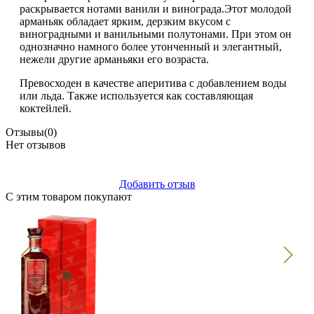
раскрывается нотами ванили и винограда.Этот молодой
арманьяк обладает ярким, дерзким вкусом с
виноградными и ванильными полутонами. При этом он
однозначно намного более утонченный и элегантный,
нежели другие арманьяки его возраста.
Превосходен в качестве аперитива с добавлением воды
или льда. Также используется как составляющая
коктейлей.
Отзывы
(0)
Нет отзывов
Добавить отзыв
С этим товаром покупают
Но
Бо
gla
6 